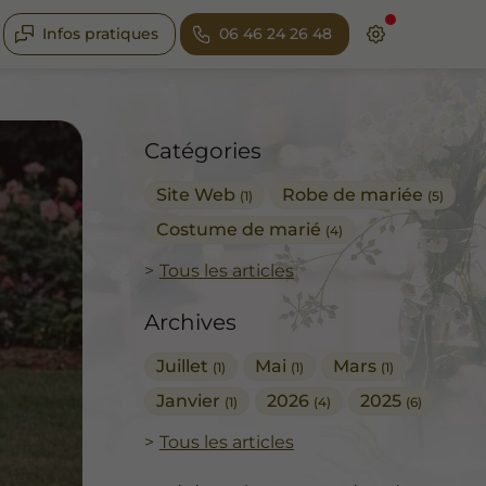
Infos pratiques
06 46 24 26 48
Catégories
Site Web
Robe de mariée
(1)
(5)
Costume de marié
(4)
Tous les articles
Archives
Juillet
Mai
Mars
(1)
(1)
(1)
Janvier
2026
2025
(1)
(4)
(6)
Tous les articles