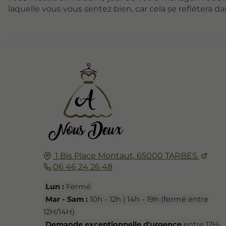
laquelle vous vous sentez bien, car cela se reflétera da
1 Bis Place Montaut,
65000
TARBES
06 46 24 26 48
Lun :
Fermé
Mar - Sam :
10h - 12h | 14h - 19h (fermé entre
12H/14H)
Demande exceptionnelle d'urgence
entre 12H-