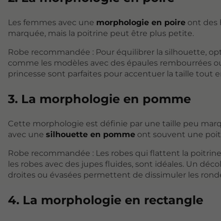
Les femmes avec une
morphologie en poire
ont des h
marquée, mais la poitrine peut être plus petite.
Robe recommandée : Pour équilibrer la silhouette, op
comme les modèles avec des épaules rembourrées ou d
princesse sont parfaites pour accentuer la taille tout 
3. La morphologie en pomme
Cette morphologie est définie par une taille peu mar
avec une
silhouette en pomme
ont souvent une poit
Robe recommandée : Les robes qui flattent la poitrin
les robes avec des jupes fluides, sont idéales. Un décol
droites ou évasées permettent de dissimuler les rond
4. La morphologie en rectangle