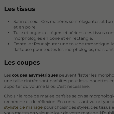
Les tissus
Satin et soie : Ces matières sont élégantes et tom
et en poire.
Tulle et organza : Légers et aériens, ces tissus 
morphologies en poire et en rectangle.
Dentelle : Pour ajouter une touche romantique, la 
flatteuse pour toutes les morphologies, mais part
Les coupes
Les
coupes asymétriques
peuvent flatter les morphol
une taille cintrée sont parfaites pour les silhouettes
apporter du volume là où c'est nécessaire.
Choisir la robe de mariée parfaite selon sa morpholog
recherche et de réflexion. En connaissant votre type d
styliste de mariage
pour choisir des styles, des tissus
vous mettra en valeur le jour de votre mariage. N’oubl