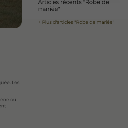
Articles récents "Robe de
mariée"
Plus d'articles "Robe de mariée"
quée. Les
rène ou
ent