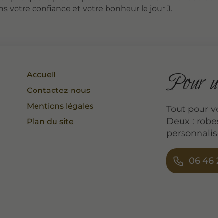
ns votre confiance et votre bonheur le jour J.
Pour un
Accueil
Contactez-nous
Mentions légales
Tout pour v
Deux : robe
Plan du site
personnalis
06 46 