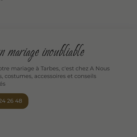
 mariage inoubliable
otre mariage à Tarbes, c'est chez A Nous
s, costumes, accessoires et conseils
és
24 26 48