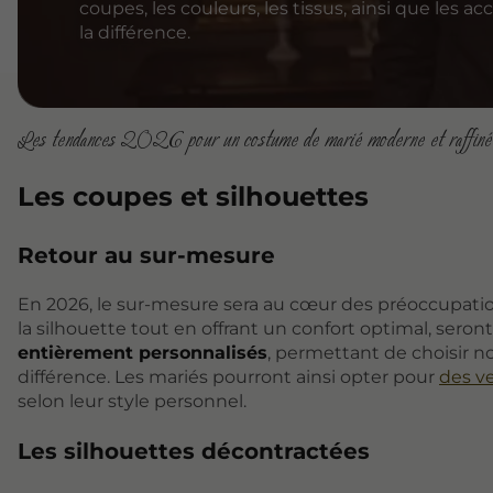
coupes, les couleurs, les tissus, ainsi que les ac
la différence.
Les tendances 2026 pour un costume de marié moderne et raffiné
Les coupes et silhouettes
Retour au sur-mesure
En 2026, le sur-mesure sera au cœur des préoccupatio
la silhouette tout en offrant un confort optimal, seront
entièrement personnalisés
, permettant de choisir no
différence. Les mariés pourront ainsi opter pour
des ve
selon leur style personnel.
Les silhouettes décontractées