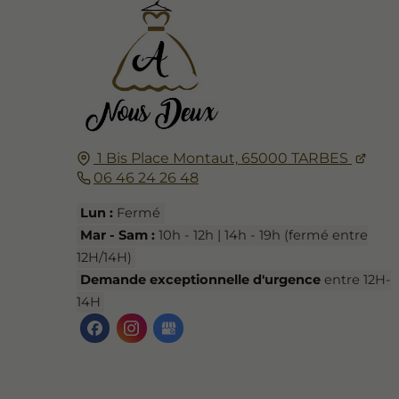
1 Bis Place Montaut,
65000
TARBES
06 46 24 26 48
Lun :
Fermé
Mar - Sam :
10h - 12h | 14h - 19h (fermé entre
12H/14H)
Demande exceptionnelle d'urgence
entre 12H-
14H