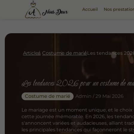
Accueil
Nos prestatio
Articles
Costume de marié
Les tendances 2026 pour un costume de marié
Costume de marié
Admin / 29 Mai 2026
Le mariage est un moment unique, et le choix 
cette journée mémorable. En 2026, les tendan
s'annoncent variées et audacieuses, alliant trad
les principales tendances qui façonneront le st