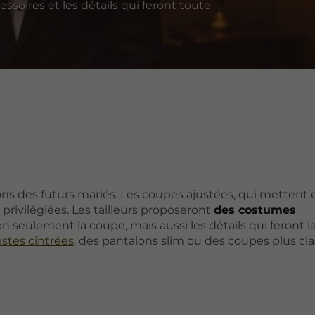
cessoires et les détails qui feront toute
ns des futurs mariés. Les coupes ajustées, qui mettent 
 privilégiées. Les tailleurs proposeront
des costumes
n seulement la coupe, mais aussi les détails qui feront l
stes cintrées
, des pantalons slim ou des coupes plus cl