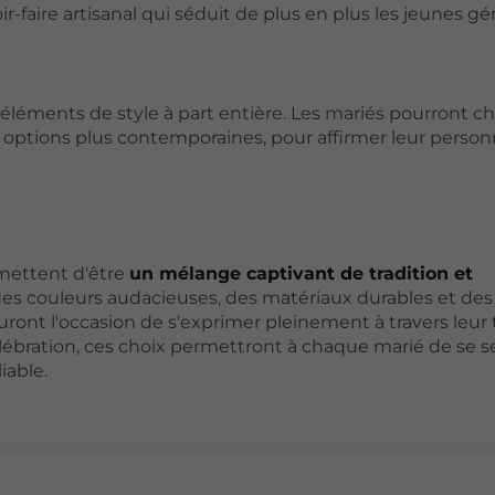
-faire artisanal qui séduit de plus en plus les jeunes gé
éléments de style à part entière. Les mariés pourront ch
x options plus contemporaines, pour affirmer leur person
mettent d'être
un mélange captivant de tradition et
 des couleurs audacieuses, des matériaux durables et des
ront l'occasion de s'exprimer pleinement à travers leur
bration, ces choix permettront à chaque marié de se sen
iable.