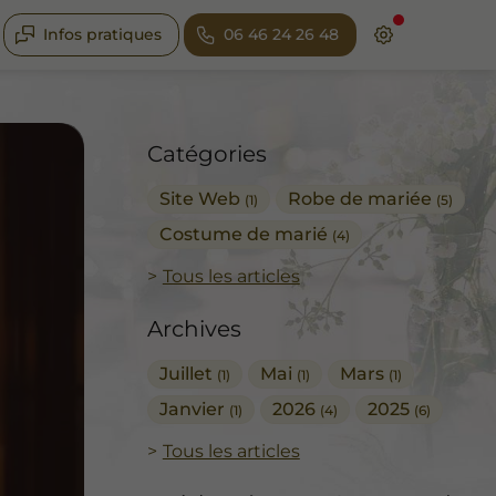
Infos pratiques
06 46 24 26 48
Catégories
Site Web
Robe de mariée
(1)
(5)
Costume de marié
(4)
Tous les articles
Archives
Juillet
Mai
Mars
(1)
(1)
(1)
Janvier
2026
2025
(1)
(4)
(6)
Tous les articles