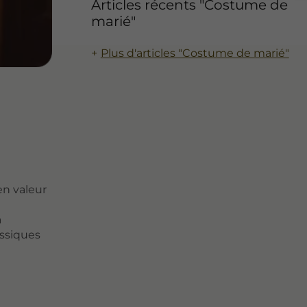
Articles récents "Costume de
marié"
Plus d'articles "Costume de marié"
en valeur
a
assiques