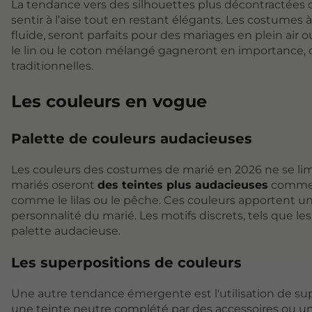
La tendance vers des silhouettes plus décontractées 
sentir à l’aise tout en restant élégants. Les costume
fluide, seront parfaits pour des mariages en plein ai
le lin ou le coton mélangé gagneront en importance, of
traditionnelles.
Les couleurs en vogue
Palette de couleurs audacieuses
Les couleurs des costumes de marié en 2026 ne se limit
mariés oseront
des teintes plus audacieuses
comme l
comme le lilas ou le pêche. Ces couleurs apportent un
personnalité du marié. Les motifs discrets, tels que le
palette audacieuse.
Les superpositions de couleurs
Une autre tendance émergente est l'utilisation de su
une teinte neutre complété par des accessoires ou une