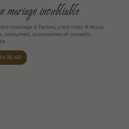
 mariage inoubliable
otre mariage à Tarbes, c'est chez A Nous
s, costumes, accessoires et conseils
és
24 26 48