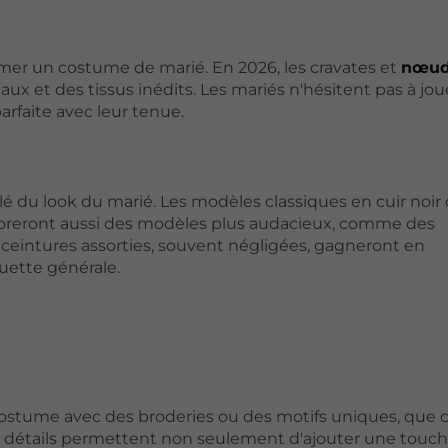
ormer un costume de marié. En 2026, les cravates et
nœu
aux et des tissus inédits. Les mariés n'hésitent pas à jou
arfaite avec leur tenue.
 du look du marié. Les modèles classiques en cuir noir
ploreront aussi des modèles plus audacieux, comme des
s ceintures assorties, souvent négligées, gagneront en
uette générale.
costume avec des broderies ou des motifs uniques, que c
 Ces détails permettent non seulement d'ajouter une touc