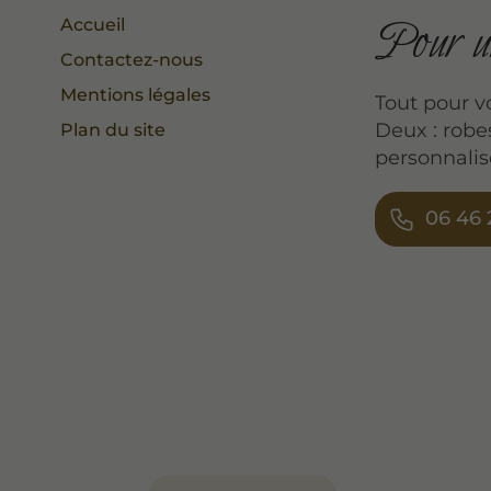
Pour un
Accueil
Contactez-nous
Mentions légales
Tout pour v
Deux : robe
Plan du site
personnalis
06 46 