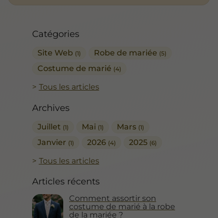
Catégories
Site Web
Robe de mariée
(1)
(5)
Costume de marié
(4)
Tous les articles
Archives
Juillet
Mai
Mars
(1)
(1)
(1)
Janvier
2026
2025
(1)
(4)
(6)
Tous les articles
Articles récents
Comment assortir son
costume de marié à la robe
de la mariée ?